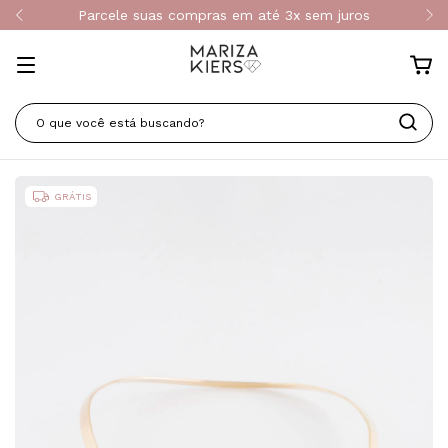
Parcele suas compras em até 3x sem juros
GRÁTIS