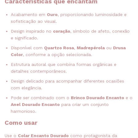
Características que encantam
Acabamento em
Ouro
, proporcionando luminosidade e
sofisticação ao visual.
Design inspirado no
coração
, símbolo de afeto, conexão
e significado.
Disponível com
Quartzo Rosa
,
Madrepérola
ou
Drusa
Color
, conforme a opção selecionada.
Estrutura autoral que combina formas orgânicas e
detalhes contemporâneos.
Design delicado para acompanhar diferentes ocasiões
com elegância.
Pode ser combinado com o
Brinco Dourado Encanto
e o
Anel Dourado Encanto
para criar um conjunto
harmonioso.
Como usar
Use o
Colar Encanto Dourado
como protagonista da