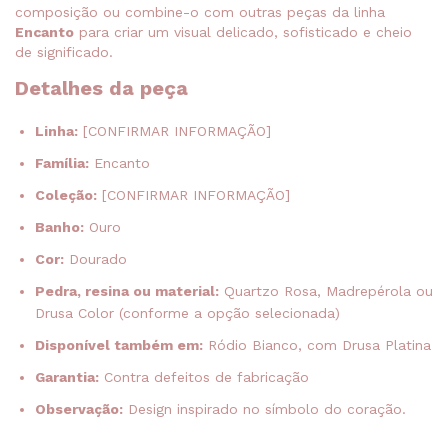
composição ou combine-o com outras peças da linha
Encanto
para criar um visual delicado, sofisticado e cheio
de significado.
Detalhes da peça
Linha:
[CONFIRMAR INFORMAÇÃO]
Família:
Encanto
Coleção:
[CONFIRMAR INFORMAÇÃO]
Banho:
Ouro
Cor:
Dourado
Pedra, resina ou material:
Quartzo Rosa, Madrepérola ou
Drusa Color (conforme a opção selecionada)
Disponível também em:
Ródio Bianco, com Drusa Platina
Garantia:
Contra defeitos de fabricação
Observação:
Design inspirado no símbolo do coração.