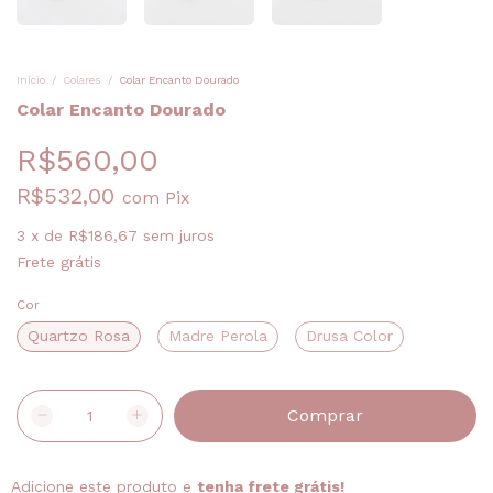
Início
/
Colares
/
Colar Encanto Dourado
Colar Encanto Dourado
R$560,00
R$532,00
com
Pix
3
x
de
R$186,67
sem juros
Frete grátis
Cor
Quartzo Rosa
Madre Perola
Drusa Color
Adicione este produto e
tenha frete grátis!