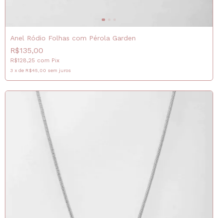
Anel Ródio Folhas com Pérola Garden
R$135,00
R$128,25
com
Pix
3
x
de
R$45,00
sem juros