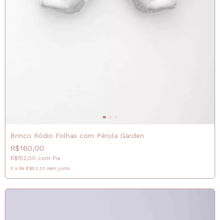
Brinco Ródio Folhas com Pérola Garden
R$160,00
R$152,00
com
Pix
3
x
de
R$53,33
sem juros