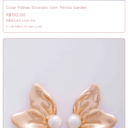
Colar Folhas Dourado com Pérola Garden
R$192,00
R$182,40
com
Pix
3
x
de
R$64,00
sem juros