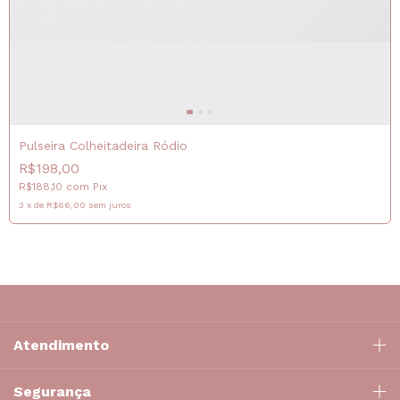
Pulseira Colheitadeira Ródio
R$198,00
R$188,10
com
Pix
3
x
de
R$66,00
sem juros
Atendimento
Segurança