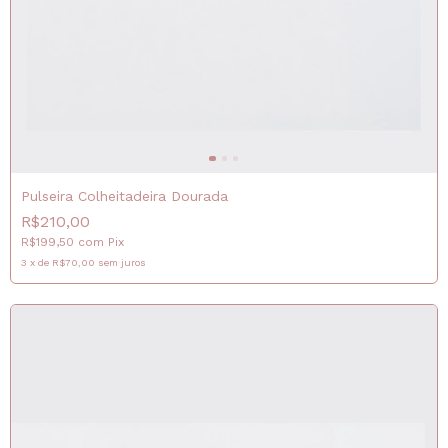
Pulseira Colheitadeira Dourada
R$210,00
R$199,50
com
Pix
3
x
de
R$70,00
sem juros