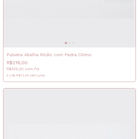
Pulseira Abelha Ródio com Pedra Citrino
R$216,00
R$205,20
com
Pix
3
x
de
R$72,00
sem juros