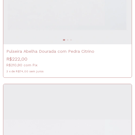
Pulseira Abelha Dourada com Pedra Citrino
R$222,00
R$210,90
com
Pix
3
x
de
R$74,00
sem juros