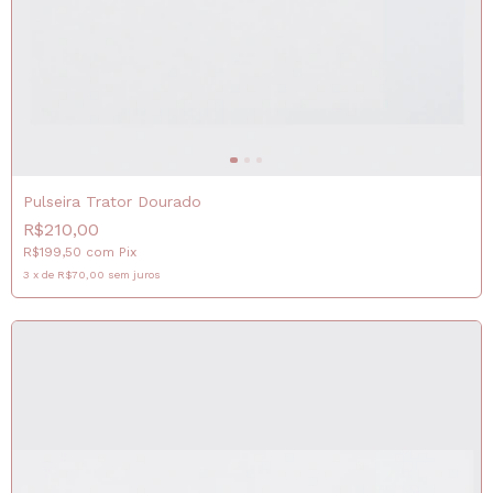
Pulseira Trator Dourado
R$210,00
R$199,50
com
Pix
3
x
de
R$70,00
sem juros