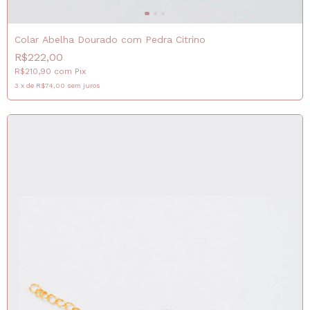
Colar Abelha Dourado com Pedra Citrino
R$222,00
R$210,90
com
Pix
3
x
de
R$74,00
sem juros