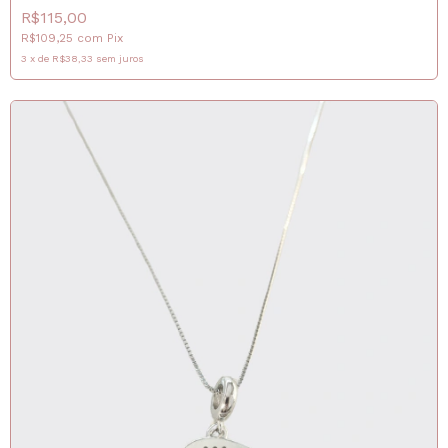
R$115,00
R$109,25
com
Pix
3
x
de
R$38,33
sem juros