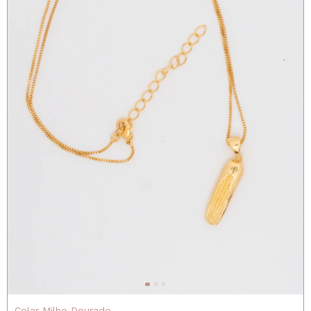
Colar Milho Dourado