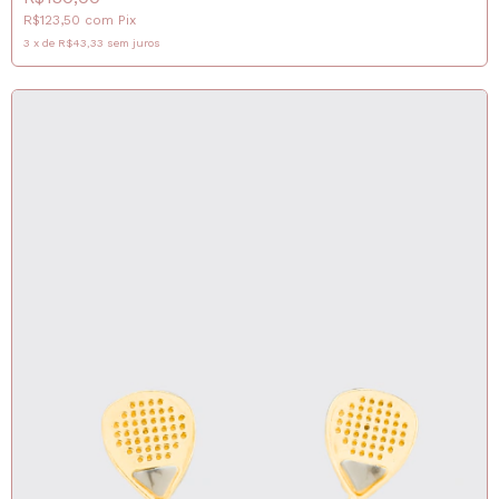
R$123,50
com
Pix
3
x
de
R$43,33
sem juros