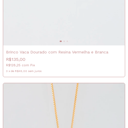
Brinco Vaca Dourado com Resina Vermelha e Branca
R$135,00
R$128,25
com
Pix
3
x
de
R$45,00
sem juros