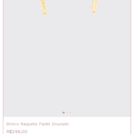
Brinco Raquete Padel Dourado
R$246,00