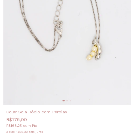
Colar Soja Ródio com Pérolas
R$175,00
R$166,25
com
Pix
3
x
de
R$58,33
sem juros