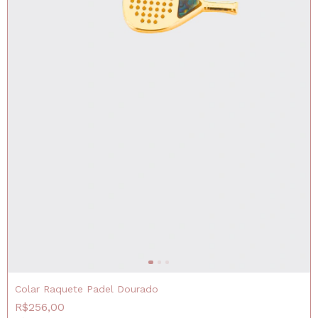
Colar Raquete Padel Dourado
R$256,00