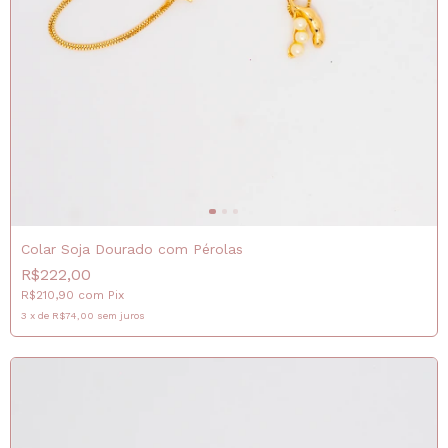
Colar Soja Dourado com Pérolas
R$222,00
R$210,90
com
Pix
3
x
de
R$74,00
sem juros