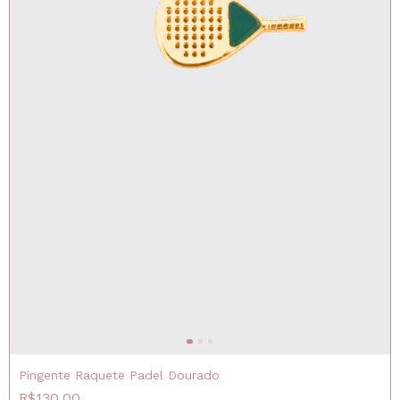
Pingente Raquete Padel Dourado
R$130,00