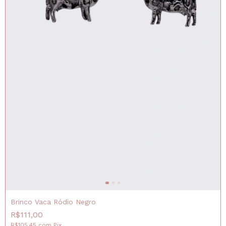
Brinco Vaca Ródio Negro
R$111,00
R$105,45
com
Pix