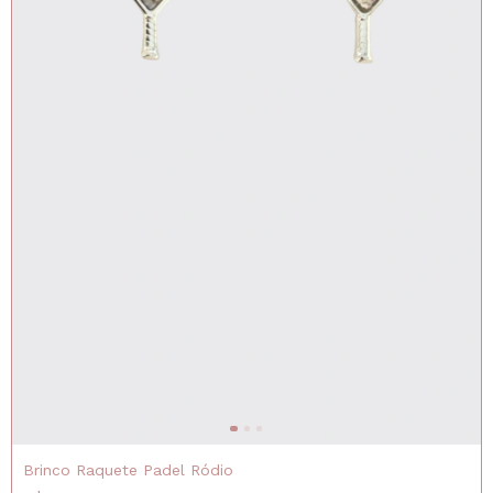
Brinco Raquete Padel Ródio