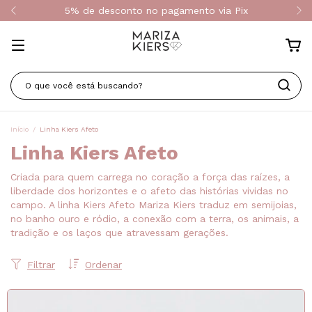
5% de desconto no pagamento via Pix
Início
/
Linha Kiers Afeto
Linha Kiers Afeto
Criada para quem carrega no coração a força das raízes, a
liberdade dos horizontes e o afeto das histórias vividas no
campo. A linha Kiers Afeto Mariza Kiers traduz em semijoias,
no banho ouro e ródio, a conexão com a terra, os animais, a
tradição e os laços que atravessam gerações.
Filtrar
Ordenar