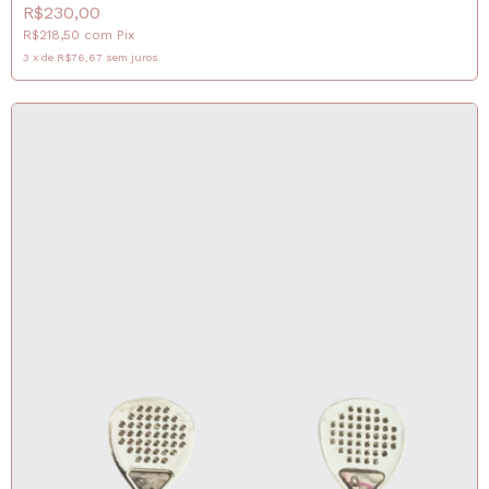
R$230,00
R$218,50
com
Pix
3
x
de
R$76,67
sem juros