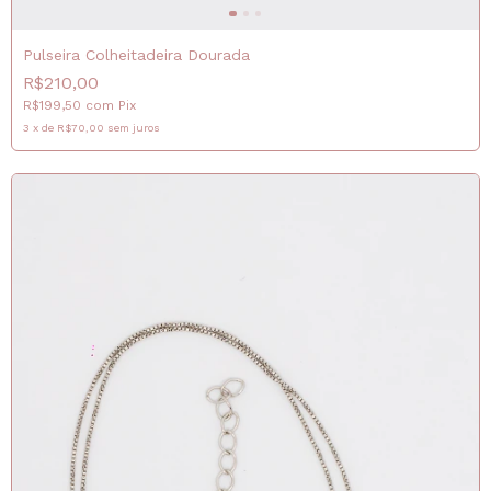
Pulseira Colheitadeira Dourada
R$210,00
R$199,50
com
Pix
3
x
de
R$70,00
sem juros