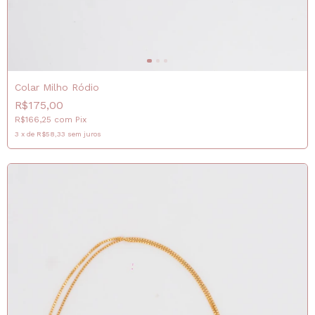
Colar Milho Ródio
R$175,00
R$166,25
com
Pix
3
x
de
R$58,33
sem juros